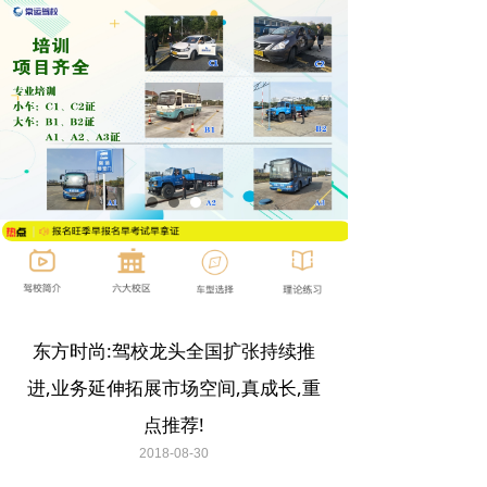
东方时尚:驾校龙头全国扩张持续推
进,业务延伸拓展市场空间,真成长,重
点推荐!
2018-08-30