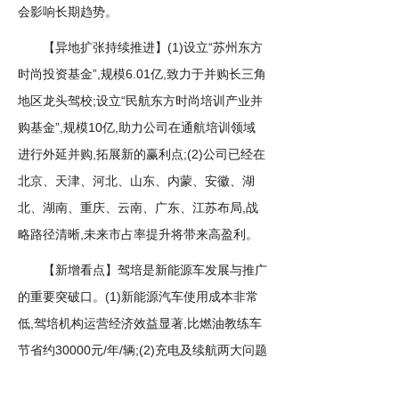
会影响长期趋势。
【异地扩张持续推进】(1)设立“苏州东方
时尚投资基金”,规模6.01亿,致力于并购长三角
地区龙头驾校;设立“民航东方时尚培训产业并
购基金”,规模10亿,助力公司在通航培训领域
进行外延并购,拓展新的赢利点;(2)公司已经在
北京、天津、河北、山东、内蒙、安徽、湖
北、湖南、重庆、云南、广东、江苏布局,战
略路径清晰,未来市占率提升将带来高盈利。
【新增看点】驾培是新能源车发展与推广
的重要突破口。(1)新能源汽车使用成本非常
低,驾培机构运营经济效益显著,比燃油教练车
节省约30000元/年/辆;(2)充电及续航两大问题
在驾培及考场特定场景内可得到有效规避,从